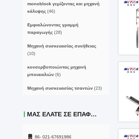
monoblock γεμίζοντας και μηχανή
κάλυψης
(46)
Εμφιαλώνοντας γραμμή
παραγωγής
(28)
Μηχανή συσκευασίας συνήθειας
(10)
κονσερβοποιώντας μηχανή
μπουκαλιών
(6)
Μηχανή συσκευασίας τσαντών
(23)
ΜΑΣ ΕΛΆΤΕ ΣΕ ΕΠΑΦΉ ΜΕ
86- 021-67691986