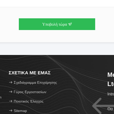
Υποβολή τώρα
ΣΧΕΤΙΚΆ ΜΕ ΕΜΆΣ
Me
Σχεδιάγραμμα Επιχείρησης
Lt
Γύρος Εργοστασίων
Int
m
Ποιοτικός Έλεγχος
Θα 
Sitemap