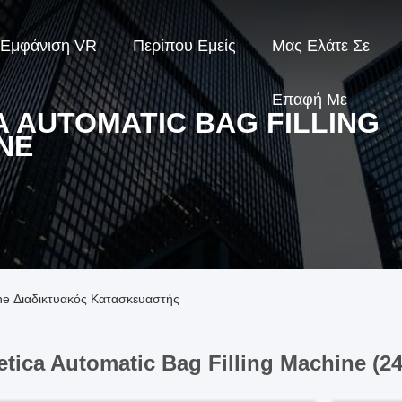
Εμφάνιση VR
Περίπου Εμείς
Μας Ελάτε Σε
Επαφή Με
A AUTOMATIC BAG FILLING
NE
ine Διαδικτυακός Κατασκευαστής
tica Automatic Bag Filling Machine (2