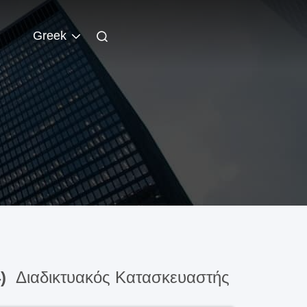
Greek
4)
Διαδικτυακός Κατασκευαστής