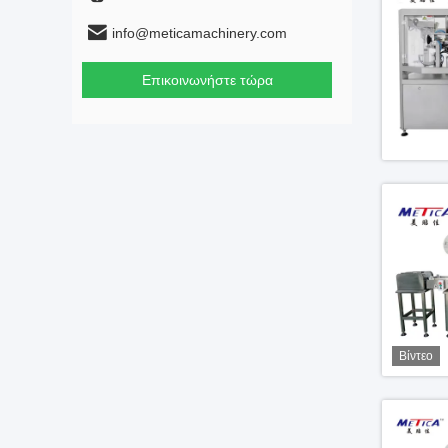
info@meticamachinery.com
Επικοινωνήστε τώρα
Βίντεο