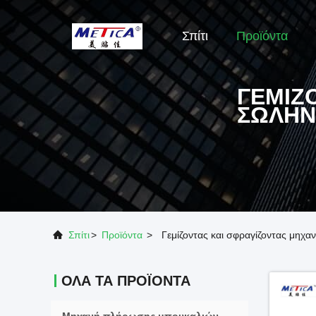
Σπίτι
Προϊόντα
ΓΕΜΊΖ
ΣΩΛΉ
Σπίτι
>
Προϊόντα
>
Γεμίζοντας και σφραγίζοντας μηχ
ΌΛΑ ΤΑ ΠΡΟΪΌΝΤΑ