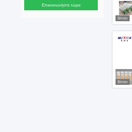
Επικοινωνήστε τώρα
Βίντεο
Βίντεο