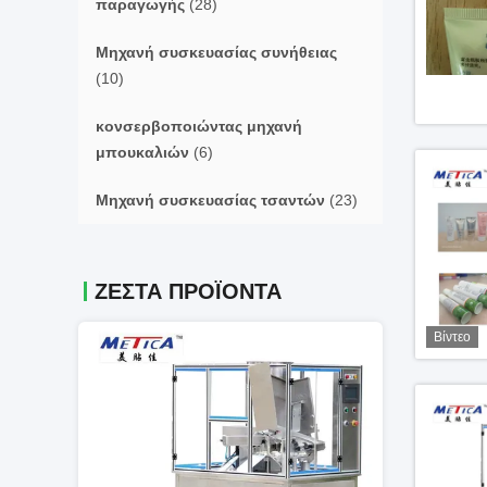
παραγωγής
(28)
Μηχανή συσκευασίας συνήθειας
(10)
κονσερβοποιώντας μηχανή
μπουκαλιών
(6)
Μηχανή συσκευασίας τσαντών
(23)
ΖΕΣΤΆ ΠΡΟΪΌΝΤΑ
Βίντεο