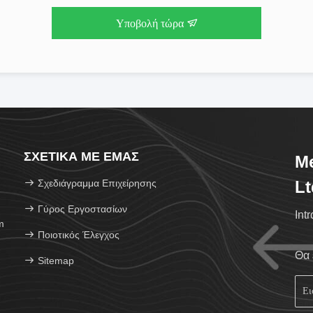
Υποβολή τώρα
ΣΧΕΤΙΚΆ ΜΕ ΕΜΆΣ
Me
Σχεδιάγραμμα Επιχείρησης
Lt
Γύρος Εργοστασίων
Int
m
Ποιοτικός Έλεγχος
Θα 
Sitemap