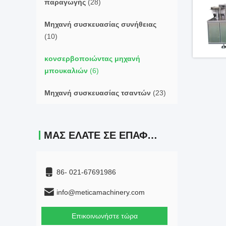
παραγωγής
(28)
Μηχανή συσκευασίας συνήθειας
(10)
κονσερβοποιώντας μηχανή
μπουκαλιών
(6)
Μηχανή συσκευασίας τσαντών
(23)
ΜΑΣ ΕΛΆΤΕ ΣΕ ΕΠΑΦΉ ΜΕ
86- 021-67691986
info@meticamachinery.com
Επικοινωνήστε τώρα