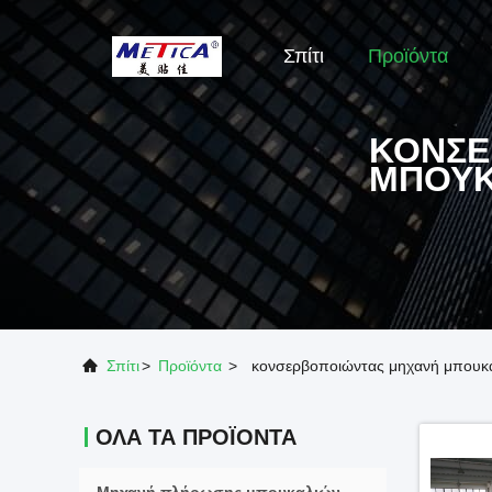
Σπίτι
Προϊόντα
ΚΟΝΣΕ
ΜΠΟΥΚ
Σπίτι
>
Προϊόντα
>
κονσερβοποιώντας μηχανή μπουκ
ΌΛΑ ΤΑ ΠΡΟΪΌΝΤΑ