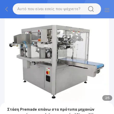
2
/
5
Στάση Premade επάνω στα πρότυπα μηχανών