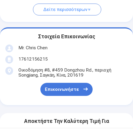
Δείτε περισσότερων
Στοιχεία Επικοινωνίας
Mr. Chris Chen
17612156215
Οικοδόμηση #8, #459 Dongzhou Rd., περιοχή
Songjiang, Σαγκάη, Κίνα, 201619
Επικοινωνήστε
Αποκτήστε Την Καλύτερη Τιμή Για