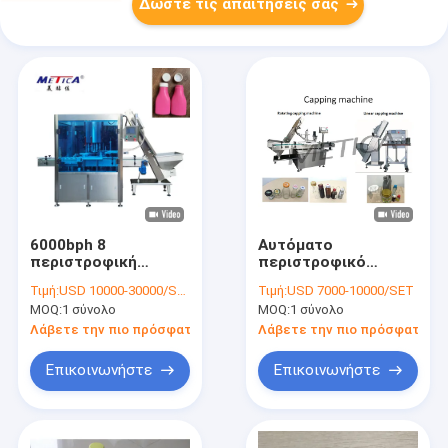
Δώστε τις απαιτήσεις σας
6000bph 8
Αυτόματο
περιστροφική
περιστροφικό
μηχανή κάλυψης
μπουκάλι γυαλιού
Τιμή:
USD 10000-30000/SET
Τιμή:
USD 7000-10000/SET
μπουκαλιών υψηλής
τύπων αυτόματο
MOQ:
1 σύνολο
MOQ:
1 σύνολο
ταχύτητας κεφαλιών
που σφραγίζει και
για το μπουκάλι
μηχανή 2000bph
Λάβετε την πιο πρόσφατη τιμή
Λάβετε την πιο πρόσφατη τι
πλαστικού και
κάλυψης
γυαλιού
Επικοινωνήστε
Επικοινωνήστε