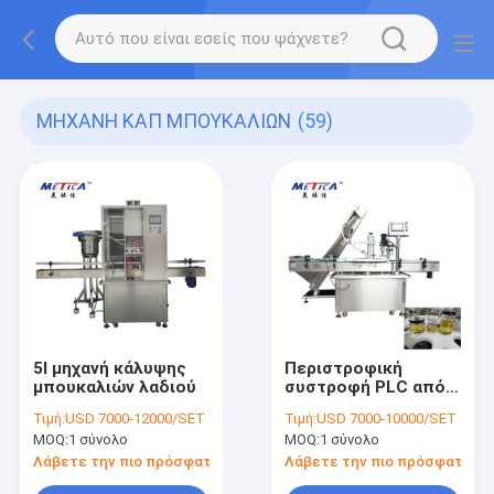
ΜΗΧΑΝΗ ΚΑΠ ΜΠΟΥΚΑΛΙΩΝ
(59)
5l μηχανή κάλυψης
Περιστροφική
μπουκαλιών λαδιού
συστροφή PLC από
την κάλυψη της
Τιμή:
USD 7000-12000/SET
Τιμή:
USD 7000-10000/SET
μηχανής
MOQ:
1 σύνολο
MOQ:
1 σύνολο
Λάβετε την πιο πρόσφατη τιμή
Λάβετε την πιο πρόσφατη τι