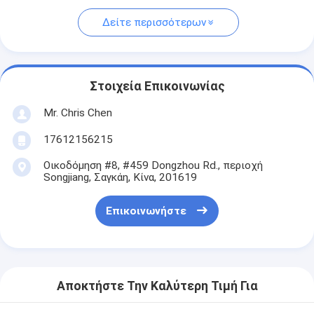
Δείτε περισσότερων
Στοιχεία Επικοινωνίας
Mr. Chris Chen
17612156215
Οικοδόμηση #8, #459 Dongzhou Rd., περιοχή
Songjiang, Σαγκάη, Κίνα, 201619
Επικοινωνήστε
Αποκτήστε Την Καλύτερη Τιμή Για