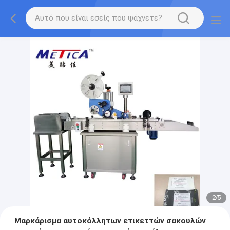
2
/
5
Μαρκάρισμα αυτοκόλλητων ετικεττών σακουλών