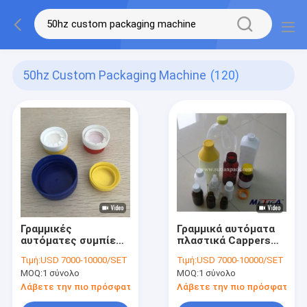
50hz Custom Packaging Machine
(120)
Γραμμικές
Γραμμικά αυτόματα
αυτόματες συμπίεση
πλαστικά Cappers
μηχανών κάλυψης
1800BPH-9000BPH
Τιμή:
USD 7000-10000/SET
Τιμή:
USD 7000-10000/SET
βιδών μπουκαλιών
αξόνων μηχανών
MOQ:
1 σύνολο
MOQ:
1 σύνολο
αναστολής και
κάλυψης
κεφαλή κοχλίου
μπουκαλιών
Λάβετε την πιο πρόσφατη τιμή
Λάβετε την πιο πρόσφατη τι