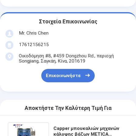
Στοιχεία Επικοινωνίας
Mr. Chris Chen
17612156215
Οικοδόμηση #8, #459 Dongzhou Rd., περιοχή
Songjiang, Σαγκάη, Κίνα, 201619
Επικοινωνήστε
Αποκτήστε Την Καλύτερη Τιμή Για
Capper μπουκαλιών μηχανών
κάλυψης βάζων METICA