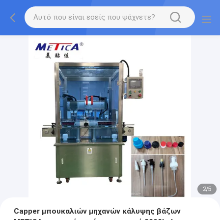
2
/
5
Capper μπουκαλιών μηχανών κάλυψης βάζων