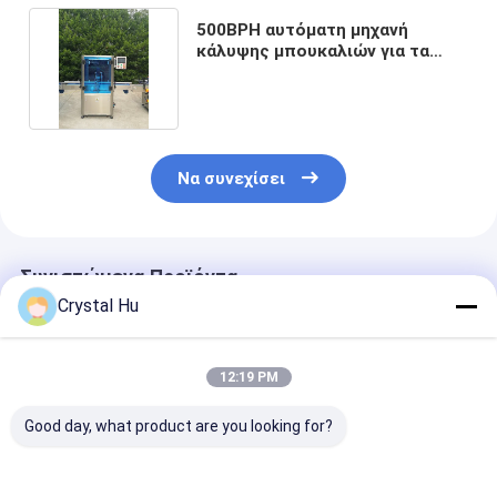
500BPH αυτόματη μηχανή
κάλυψης μπουκαλιών για τα
καλύμματα αντλιών
Να συνεχίσει
Συνιστώμενα Προϊόντα
Crystal Hu
12:19 PM
Good day, what product are you looking for?
Αυτόματη μηχανή
Γραμμική μηχανή
Αυτόματη μηχ