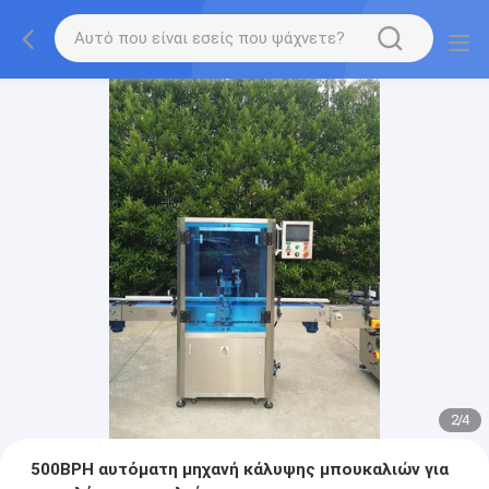
2
/
4
500BPH αυτόματη μηχανή κάλυψης μπουκαλιών για