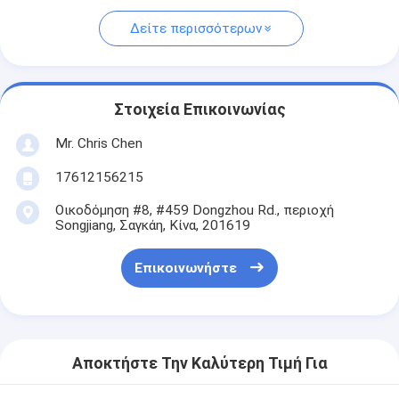
Δείτε περισσότερων
Στοιχεία Επικοινωνίας
Mr. Chris Chen
17612156215
Οικοδόμηση #8, #459 Dongzhou Rd., περιοχή
Songjiang, Σαγκάη, Κίνα, 201619
Επικοινωνήστε
Αποκτήστε Την Καλύτερη Τιμή Για