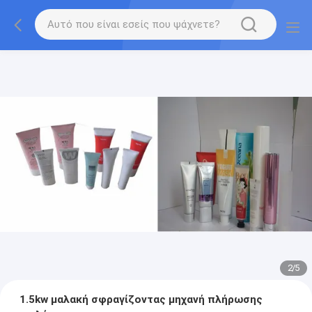
2
/
5
1.5kw μαλακή σφραγίζοντας μηχανή πλήρωσης