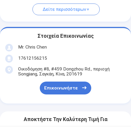
Δείτε περισσότερων
Στοιχεία Επικοινωνίας
Mr. Chris Chen
17612156215
Οικοδόμηση #8, #459 Dongzhou Rd., περιοχή
Songjiang, Σαγκάη, Κίνα, 201619
Επικοινωνήστε
Αποκτήστε Την Καλύτερη Τιμή Για