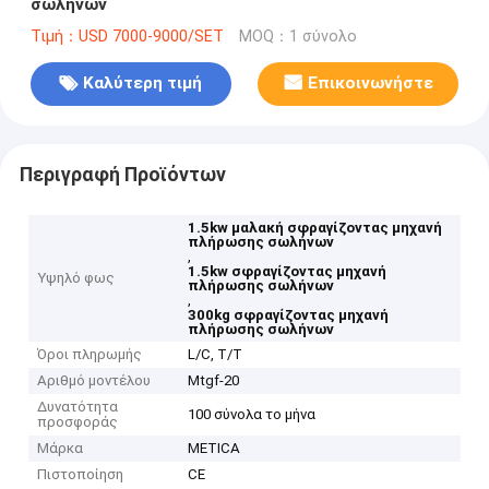
σωλήνων
Τιμή：USD 7000-9000/SET
MOQ：1 σύνολο
Καλύτερη τιμή
Επικοινωνήστε
Περιγραφή Προϊόντων
1.5kw μαλακή σφραγίζοντας μηχανή
πλήρωσης σωλήνων
,
1.5kw σφραγίζοντας μηχανή
Υψηλό φως
πλήρωσης σωλήνων
,
300kg σφραγίζοντας μηχανή
πλήρωσης σωλήνων
Όροι πληρωμής
L/C, T/T
Αριθμό μοντέλου
Mtgf-20
Δυνατότητα
100 σύνολα το μήνα
προσφοράς
Μάρκα
METICA
Πιστοποίηση
CE