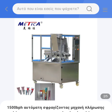
2
/
5
1500bph αυτόματη σφραγίζοντας μηχανή πλήρωσης