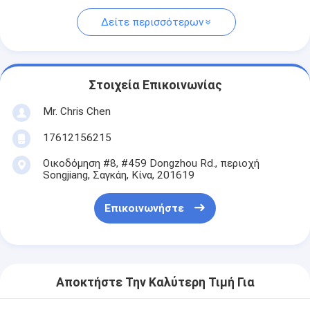
Δείτε περισσότερων
Στοιχεία Επικοινωνίας
Mr. Chris Chen
17612156215
Οικοδόμηση #8, #459 Dongzhou Rd., περιοχή
Songjiang, Σαγκάη, Κίνα, 201619
Επικοινωνήστε
Αποκτήστε Την Καλύτερη Τιμή Για