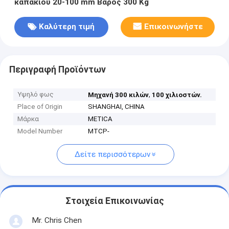
καπακιού 20-100 mm Βάρος 300 Kg
Καλύτερη τιμή
Επικοινωνήστε
Περιγραφή Προϊόντων
Υψηλό φως
,
Μηχανή 300 κιλών
100 χιλιοστών.
Place of Origin
SHANGHAI, CHINA
Μάρκα
METICA
Model Number
MTCP-
Δείτε περισσότερων
Στοιχεία Επικοινωνίας
Mr. Chris Chen