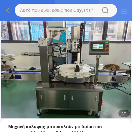
1
/
1
Μηχανή κάλυψης μπουκαλιών με διάμετρο