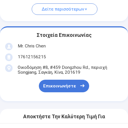
Δείτε περισσότερων
Στοιχεία Επικοινωνίας
Mr. Chris Chen
17612156215
Οικοδόμηση #8, #459 Dongzhou Rd., περιοχή
Songjiang, Σαγκάη, Κίνα, 201619
Επικοινωνήστε
Αποκτήστε Την Καλύτερη Τιμή Για