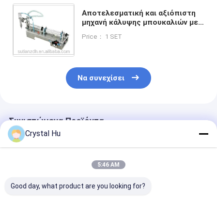
Αποτελεσματική και αξιόπιστη
μηχανή κάλυψης μπουκαλιών με
ύψος κάλυψης 10-50 mm
Price： 1 SET
Να συνεχίσει
Συνιστώμενα Προϊόντα
Crystal Hu
5:46 AM
Good day, what product are you looking for?
Αυτόματη μηχανή
Γραμμική μηχανή
Αυτόματη μηχ