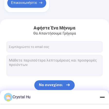
Επικοινωνήστε
Αφήστε Ένα Μήνυμα
Θα Απαντήσουμε Γρήγορα
Να συνεχίσει
Crystal Hu
Οι Κατηγορίες Μας