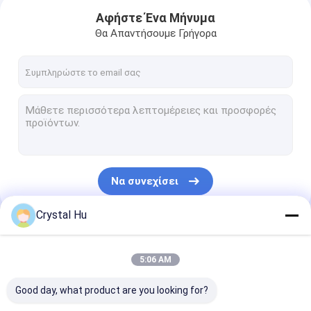
Αφήστε Ένα Μήνυμα
Θα Απαντήσουμε Γρήγορα
Να συνεχίσει
Crystal Hu
Σπίτι
Οι Κατηγορίες Μας
5:06 AM
Προϊόντα
Good day, what product are you looking for?
Εμφάνιση VR