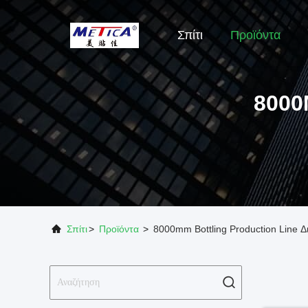
Σπίτι
Προϊόντα
8000
Σπίτι
>
Προϊόντα
>
8000mm Bottling Production Line 