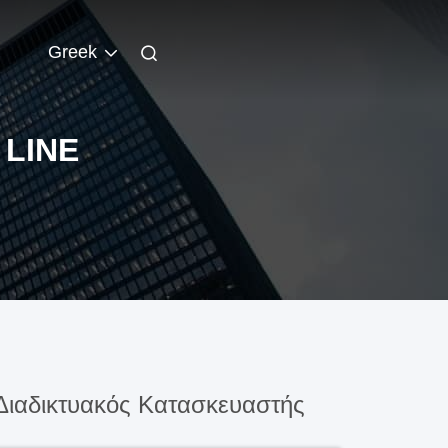
Greek
 LINE
ιαδικτυακός Κατασκευαστής