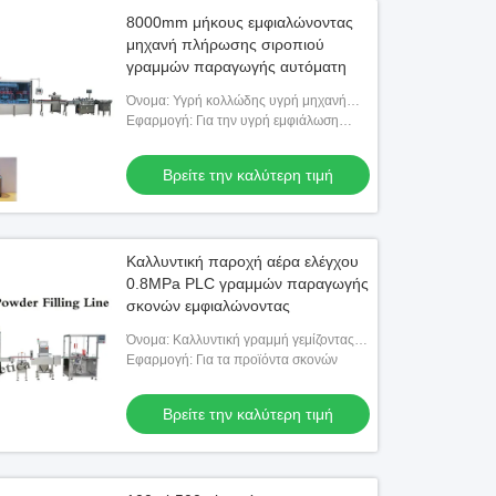
8000mm μήκους εμφιαλώνοντας
μηχανή πλήρωσης σιροπιού
γραμμών παραγωγής αυτόματη
Όνομα: Υγρή κολλώδης υγρή μηχανή
πλήρωσης
Εφαρμογή: Για την υγρή εμφιάλωση
προϊόντων υγρού ή ιξώδους
Βρείτε την καλύτερη τιμή
Καλλυντική παροχή αέρα ελέγχου
0.8MPa PLC γραμμών παραγωγής
σκονών εμφιαλώνοντας
Όνομα: Καλλυντική γραμμή γεμίζοντας
μηχανών προϊόντων σκονών
Εφαρμογή: Για τα προϊόντα σκονών
Βρείτε την καλύτερη τιμή