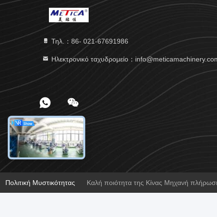
Τηλ.：86- 021-67691986
Ηλεκτρονικό ταχυδρομείο：info@meticamachinery.co
Πολιτική Μυστικότητας
Καλή ποιότητα της Κίνας Μηχανή πλήρωσης