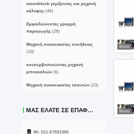
monoblock γεμίζοντας και μηχανή
κάλυψης
(46)
Εμφιαλώνοντας γραμμή
παραγωγής
(28)
Μηχανή συσκευασίας συνήθειας
Βίντεο
(10)
κονσερβοποιώντας μηχανή
μπουκαλιών
(6)
Μηχανή συσκευασίας τσαντών
(23)
ΜΑΣ ΕΛΆΤΕ ΣΕ ΕΠΑΦΉ ΜΕ
Βίντεο
86- 021-67691986