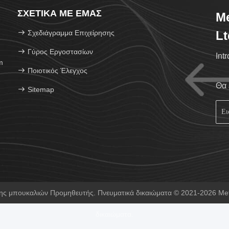
ΣΧΕΤΙΚΆ ΜΕ ΕΜΆΣ
Me
Σχεδιάγραμμα Επιχείρησης
Lt
Γύρος Εργοστασίων
Int
m
Ποιοτικός Έλεγχος
Θα 
Sitemap
 μπουκαλιών Προμηθευτής. Πνευματικά δικαιώματα © 2021-2026 Metica
δικαιώματα.