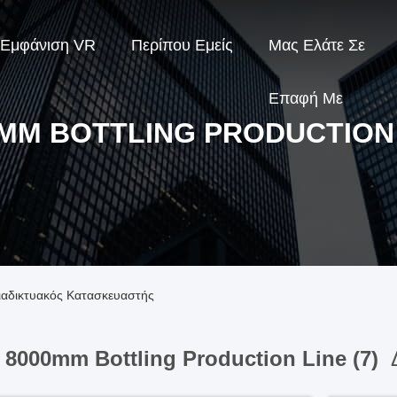
Εμφάνιση VR
Περίπου Εμείς
Μας Ελάτε Σε
Επαφή Με
MM BOTTLING PRODUCTION
Διαδικτυακός Κατασκευαστής
8000mm Bottling Production Line (7)
Δ