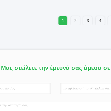
1
2
3
4
Μας στείλετε την έρευνά σας άμεσα σε