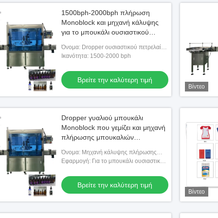
1500bph-2000bph πλήρωση
Monoblock και μηχανή κάλυψης
για το μπουκάλι ουσιαστικού
πετρελαίου 20ml
Όνομα: Dropper ουσιαστικού πετρελαίου
και γυαλιού μηχανή κάλυψης πλήρωσης
Ικανότητα: 1500-2000 bph
μπουκαλιών
Βρείτε την καλύτερη τιμή
Βίντεο
Dropper γυαλιού μπουκάλι
Monoblock που γεμίζει και μηχανή
πλήρωσης μπουκαλιών
ουσιαστικού πετρελαίου μηχανών
Όνομα: Μηχανή κάλυψης πλήρωσης
κάλυψης
μπουκαλιών ουσιαστικού πετρελαίου
Εφαρμογή: Για το μπουκάλι ουσιαστικού
πετρελαίου που γεμίζει και που καλύπτει
Βρείτε την καλύτερη τιμή
Βίντεο