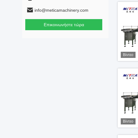
info@meticamachinery.com
Επικοινωνήστε τώρα
Βίντεο
Βίντεο