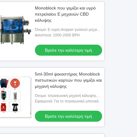
Monoblock που γεμίζει και υγρό
πετρελαίου Ε μηχανών CBD
κάλυψης
Όνομα: Ε-υγρή dropper γυαλιού μηχανή
κάλυψης πλήρωσης μπουκαλιών
Ικανότητα: 1000-2000 BPH
Βρείτε την καλύτερη τιμή
5ml-30ml ψεκαστήρας Monoblock
πιστωτικών καρτών που γεμίζει και
μηχανή κάλυψης
Όνομα: τετραγωνική μηχανή κάλυψης
πλήρωσης μπουκαλιών κασετών και
Εφαρμογή: Για το τετραγωνικό μπουκάλι
πιστωτικών καρτών
κασετών και πιστωτικών καρτών που
γεμίζει και που καλύπτει
Βρείτε την καλύτερη τιμή