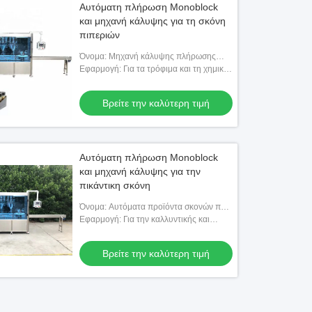
Αυτόματη πλήρωση Monoblock
και μηχανή κάλυψης για τη σκόνη
πιπεριών
Όνομα: Μηχανή κάλυψης πλήρωσης
σκονών προϊόντων καθαρισμού
Εφαρμογή: Για τα τρόφιμα και τη χημική
υπονόμων
βιομηχανία
Βρείτε την καλύτερη τιμή
Αυτόματη πλήρωση Monoblock
και μηχανή κάλυψης για την
πικάντικη σκόνη
Όνομα: Αυτόματα προϊόντα σκονών που
γεμίζουν τη μηχανή κάλυψης
Εφαρμογή: Για την καλλυντικής και
χημικής βιομηχανία τροφίμων,
Βρείτε την καλύτερη τιμή