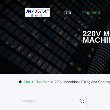
Σπίτι
Προϊόντα
220V 
MACHI
Σπίτι
>
Προϊόντα
>
220v Monoblock Filling And Cappi