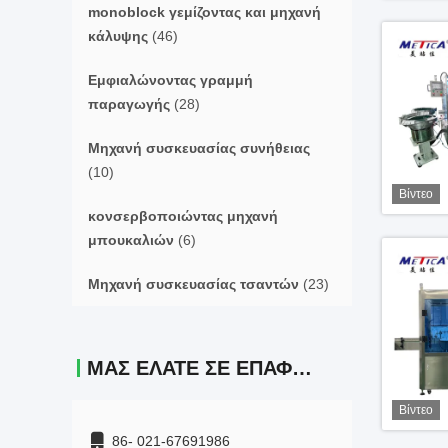
monoblock γεμίζοντας και μηχανή
κάλυψης
(46)
Εμφιαλώνοντας γραμμή
παραγωγής
(28)
Μηχανή συσκευασίας συνήθειας
(10)
Βίντεο
κονσερβοποιώντας μηχανή
μπουκαλιών
(6)
Μηχανή συσκευασίας τσαντών
(23)
ΜΑΣ ΕΛΆΤΕ ΣΕ ΕΠΑΦΉ ΜΕ
Βίντεο
86- 021-67691986