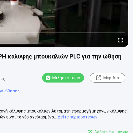
H κάλυψης μπουκαλιών PLC για την ώθηση
Μιλήστε τώρα.
Μερίδιο
εις
ού ώθησης
ηχανή κάλυψης μπουκαλιών Αυτόματη εφαρμογή μηχανών κάλυψης
 είναι το νέο σχεδιασμένο...
Δείτε περισσότερων
Αφήστε ένα μήνυμα