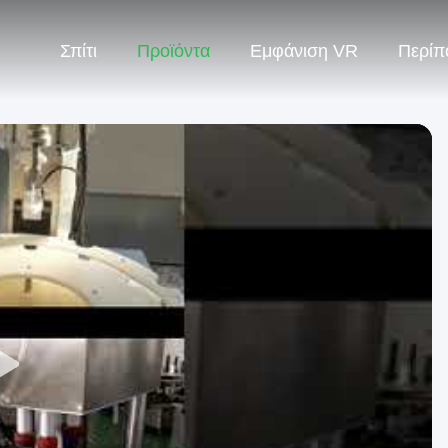
Σπίτι
Προϊόντα
Εμφάνιση VR
Περίπ