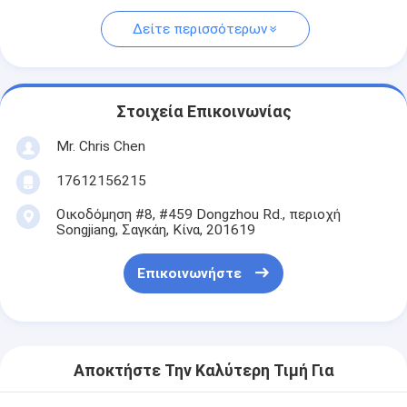
Δείτε περισσότερων
Στοιχεία Επικοινωνίας
Mr. Chris Chen
17612156215
Οικοδόμηση #8, #459 Dongzhou Rd., περιοχή
Songjiang, Σαγκάη, Κίνα, 201619
Επικοινωνήστε
Αποκτήστε Την Καλύτερη Τιμή Για