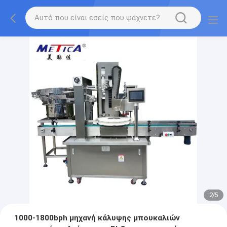
2
/
5
1000-1800bph μηχανή κάλυψης μπουκαλιών