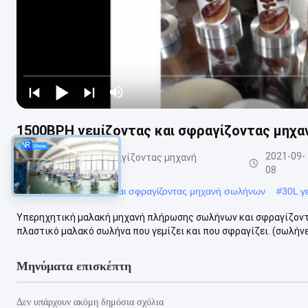
1500BPH γεμίζοντας και σφραγίζοντας μηχαν
2021-09-
Γεμίζοντας και σφραγίζοντας μηχανή
σωλήνων
08
#
1500BPH γεμίζοντας και σφραγίζοντας μηχανή σωλήνων
#
30L γ
Υπερηχητική μαλακή μηχανή πλήρωσης σωλήνων και σφραγίζοντας
πλαστικό μαλακό σωλήνα που γεμίζει και που σφραγίζει. (σωλήνες
Μηνύματα επισκέπτη
Δεν υπάρχουν ακόμη δημόσια σχόλια