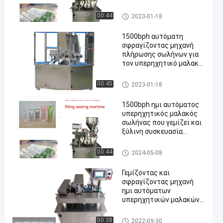
Γεμίζοντας και σφραγίζοντα
00:44
2023-01-18
ς μηχανή σωλήνων
1500bph αυτόματη
σφραγίζοντας μηχανή
πλήρωσης σωλήνων για
τον υπερηχητικό μαλακό
σωλήνα κρέμας
Γεμίζοντας και σφραγίζοντα
00:45
2023-01-18
ς μηχανή σωλήνων
1500bph ημι αυτόματος
υπερηχητικός μαλακός
σωλήνας που γεμίζει και
ξύλινη συσκευασία
περίπτωσης μηχανών
σφράγισης
Γεμίζοντας και σφραγίζοντα
00:44
2024-05-08
ς μηχανή σωλήνων
Γεμίζοντας και
σφραγίζοντας μηχανή
ημι αυτόματων
υπερηχητικών μαλακών
σωλήνων για τον
υπόλοιπο κόσμο του
Γεμίζοντας και σφραγίζοντα
00:38
2022-09-30