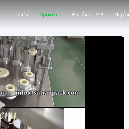
Σπίτι
Προϊόντα
Εμφάνιση VR
Περίπ