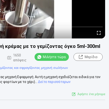
ή κρέμας με το γεμίζοντας όγκο 5ml-300ml
1650
Μιλήστε τώρα.
Μερίδιο
απόψεις
εμίζοντας και σφραγίζοντας μηχανή σωλήνων
 μηχανή Εφαρμογή: Αυτή η μηχανή σχεδιάζεται ειδικά για τον
 φορτίων με το χέρι)...
Δείτε περισσότερων
Αφήστε ένα μήνυμα