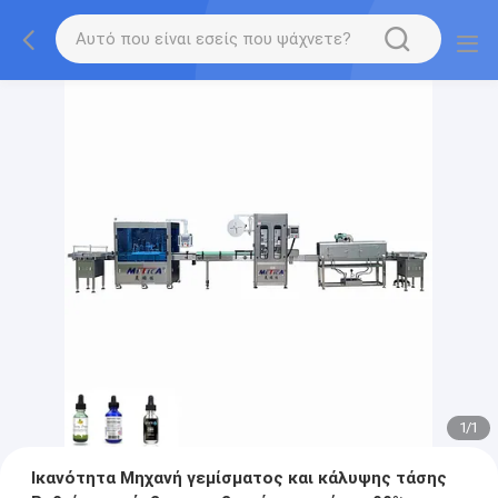
1
/
1
Ικανότητα Μηχανή γεμίσματος και κάλυψης τάσης