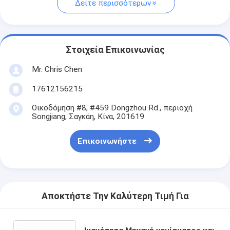
Δείτε περισσότερων
Στοιχεία Επικοινωνίας
Mr. Chris Chen
17612156215
Οικοδόμηση #8, #459 Dongzhou Rd., περιοχή
Songjiang, Σαγκάη, Κίνα, 201619
Επικοινωνήστε
Αποκτήστε Την Καλύτερη Τιμή Για