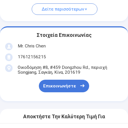
Δείτε περισσότερων
Στοιχεία Επικοινωνίας
Mr. Chris Chen
17612156215
Οικοδόμηση #8, #459 Dongzhou Rd., περιοχή
Songjiang, Σαγκάη, Κίνα, 201619
Επικοινωνήστε
Αποκτήστε Την Καλύτερη Τιμή Για