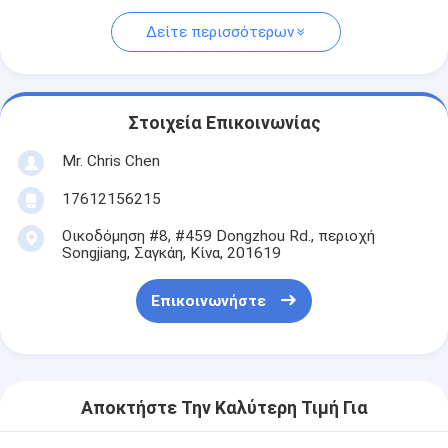
Δείτε περισσότερων
Στοιχεία Επικοινωνίας
Mr. Chris Chen
17612156215
Οικοδόμηση #8, #459 Dongzhou Rd., περιοχή
Songjiang, Σαγκάη, Κίνα, 201619
Επικοινωνήστε
Αποκτήστε Την Καλύτερη Τιμή Για