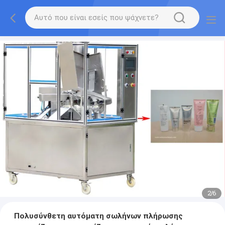
2
/
6
Πολυσύνθετη αυτόματη σωλήνων πλήρωσης