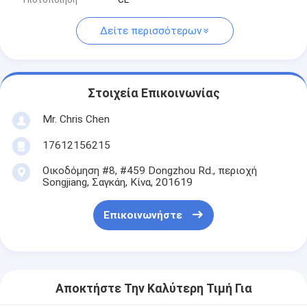
Δείτε περισσότερων
Στοιχεία Επικοινωνίας
Mr. Chris Chen
17612156215
Οικοδόμηση #8, #459 Dongzhou Rd., περιοχή
Songjiang, Σαγκάη, Κίνα, 201619
Επικοινωνήστε
Αποκτήστε Την Καλύτερη Τιμή Για