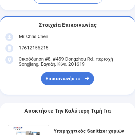
Στοιχεία Επικοινωνίας
Mr. Chris Chen
17612156215
Οικοδόμηση #8, #459 Dongzhou Rd., περιοχή
Songjiang, Σαγκάη, Κίνα, 201619
Επικοινωνήστε
Αποκτήστε Την Καλύτερη Τιμή Για
Υπερηχητικός Sanitizer χεριών