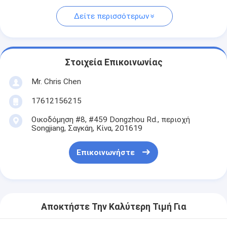
Δείτε περισσότερων
Στοιχεία Επικοινωνίας
Mr. Chris Chen
17612156215
Οικοδόμηση #8, #459 Dongzhou Rd., περιοχή
Songjiang, Σαγκάη, Κίνα, 201619
Επικοινωνήστε
Αποκτήστε Την Καλύτερη Τιμή Για