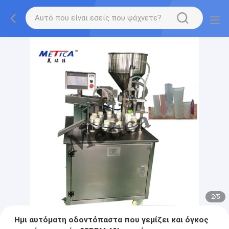
2
/
5
Ημι αυτόματη οδοντόπαστα που γεμίζει και όγκος