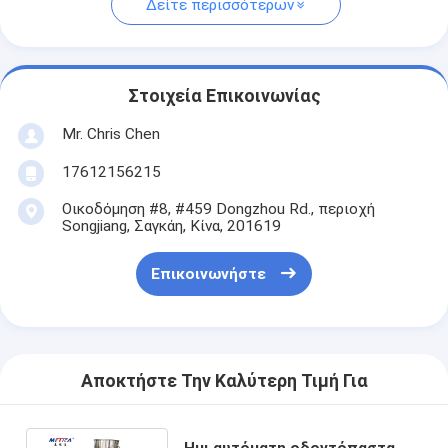
Δείτε περισσότερων
Στοιχεία Επικοινωνίας
Mr. Chris Chen
17612156215
Οικοδόμηση #8, #459 Dongzhou Rd., περιοχή
Songjiang, Σαγκάη, Κίνα, 201619
Επικοινωνήστε
Αποκτήστε Την Καλύτερη Τιμή Για
Ημι αυτόματη οδοντόπαστα