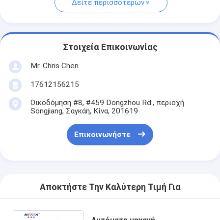
Δείτε περισσότερων
Στοιχεία Επικοινωνίας
Mr. Chris Chen
17612156215
Οικοδόμηση #8, #459 Dongzhou Rd., περιοχή
Songjiang, Σαγκάη, Κίνα, 201619
Επικοινωνήστε
Αποκτήστε Την Καλύτερη Τιμή Για
Αυτόματη μηχανή