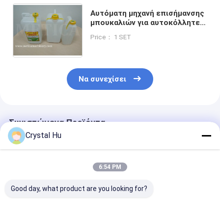
Αυτόματη μηχανή επισήμανσης
μπουκαλιών για αυτοκόλλητες
ετικέτες αυτοκόλλησης με
Price： 1 SET
ακρίβεια και εύκολη συντήρηση
Να συνεχίσει
Συνιστώμενα Προϊόντα
Crystal Hu
6:54 PM
Good day, what product are you looking for?
Το αυτόματο
Μηχανή
Αυτοματοποι