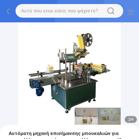
2
/
4
Αυτόματη μηχανή επισήμανσης μπουκαλιών για