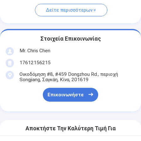
Δείτε περισσότερων
Στοιχεία Επικοινωνίας
Mr. Chris Chen
17612156215
Οικοδόμηση #8, #459 Dongzhou Rd., περιοχή
Songjiang, Σαγκάη, Κίνα, 201619
Επικοινωνήστε
Αποκτήστε Την Καλύτερη Τιμή Για