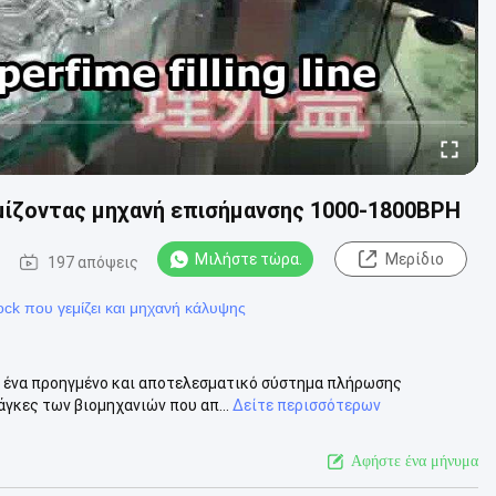
μίζοντας μηχανή επισήμανσης 1000-1800BPH
Μιλήστε τώρα.
Μερίδιο
197 απόψεις
ck που γεμίζει και μηχανή κάλυψης
ι ένα προηγμένο και αποτελεσματικό σύστημα πλήρωσης
άγκες των βιομηχανιών που απ...
Δείτε περισσότερων
Αφήστε ένα μήνυμα