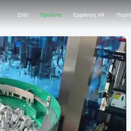
Σπίτι
Προϊόντα
Εμφάνιση VR
Περίπ