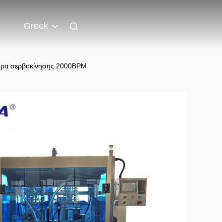
Greek
ήρα σερβοκίνησης 2000BPM