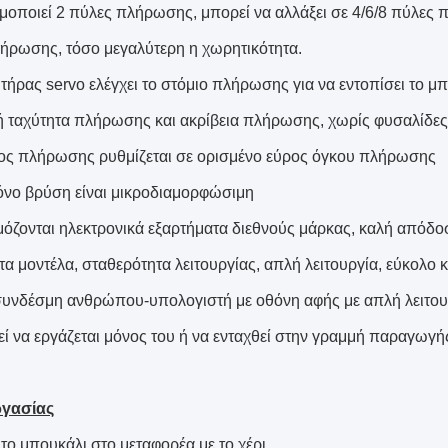
μοποιεί 2 πύλες πλήρωσης, μπορεί να αλλάξει σε 4/6/8 πύλες
ήρωσης, τόσο μεγαλύτερη η χωρητικότητα.
τήρας servo ελέγχει το στόμιο πλήρωσης για να εντοπίσει το μπο
 ταχύτητα πλήρωσης και ακρίβεια πλήρωσης, χωρίς φυσαλίδες
ος πλήρωσης ρυθμίζεται σε ορισμένο εύρος όγκου πλήρωσης
όνο βρύση είναι μικροδιαμορφώσιμη
όζονται ηλεκτρονικά εξαρτήματα διεθνούς μάρκας, καλή απόδο
τα μοντέλα, σταθερότητα λειτουργίας, απλή λειτουργία, εύκολο
υνδέσμη ανθρώπου-υπολογιστή με οθόνη αφής με απλή λειτου
ί να εργάζεται μόνος του ή να ενταχθεί στην γραμμή παραγωγή
ργασίας
 το μπουκάλι στο μεταφορέα με το χέρι