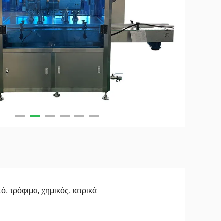
ό, τρόφιμα, χημικός, ιατρικά