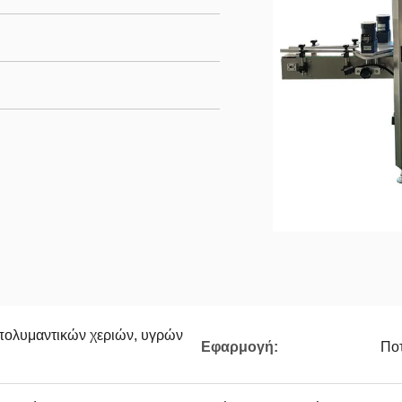
ολυμαντικών χεριών, υγρών
Εφαρμογή:
Ποτ