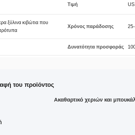
Τιμή
US
ρα ξύλινα κιβώτια που
Χρόνος παράδοσης
25-
 πρότυπα
Δυνατότητα προσφοράς
100
αφή του προϊόντος
Ακαθαρτικό χεριών και μπουκά
ή