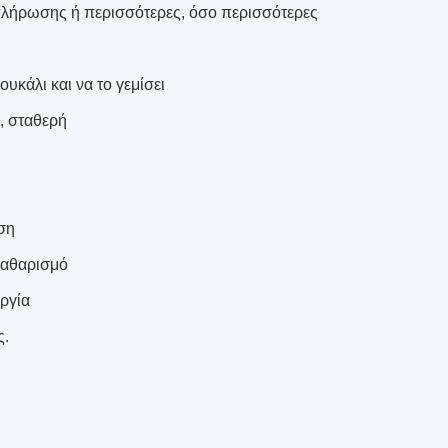
 πλήρωσης ή περισσότερες, όσο περισσότερες
υκάλι και να το γεμίσει
, σταθερή
ση
 καθαρισμό
ργία
ς.