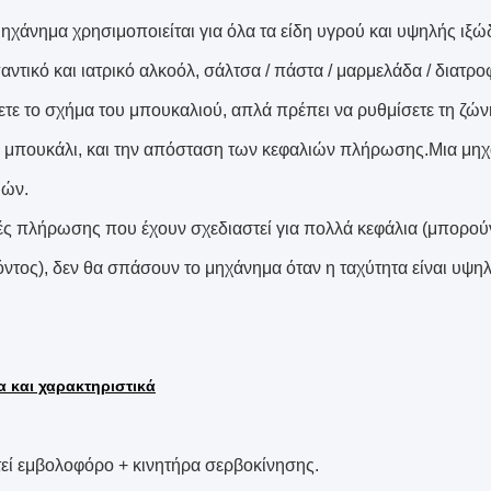
μηχάνημα χρησιμοποιείται για όλα τα είδη υγρού και υψηλής ι
τικό και ιατρικό αλκοόλ, σάλτσα / πάστα / μαρμελάδα / διατροφ
ετε το σχήμα του μπουκαλιού, απλά πρέπει να ρυθμίσετε τη ζώ
ο μπουκάλι, και την απόσταση των κεφαλιών πλήρωσης.Μια μηχ
ιών.
ές πλήρωσης που έχουν σχεδιαστεί για πολλά κεφάλια (μπορού
όντος), δεν θα σπάσουν το μηχάνημα όταν η ταχύτητα είναι υψη
α και χαρακτηριστικά
τεί εμβολοφόρο + κινητήρα σερβοκίνησης.