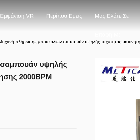
Εμφάνιση VR
Περίπου Εμείς
Μας Ελάτε Σε
Επαφή Με
Μηχανή πλήρωσης μπουκαλιών σαμπουάν υψηλής ταχύτητας με κινητ
 σαμπουάν υψηλής
νησης 2000BPM