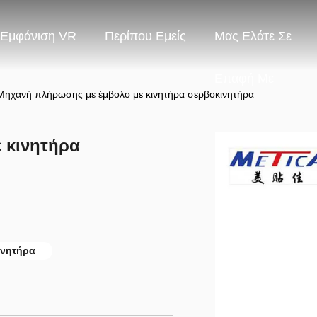
Εμφάνιση VR
Περίπου Εμείς
Μας Ελάτε Σε
Επαφή Με
Μηχανή πλήρωσης με έμβολο με κινητήρα σερβοκινητήρα
 κινητήρα
ινητήρα