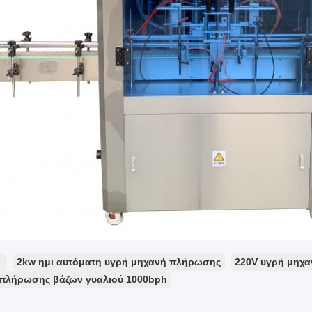
：
2kw ημι αυτόματη υγρή μηχανή πλήρωσης
220V υγρή μηχ
πλήρωσης βάζων γυαλιού 1000bph