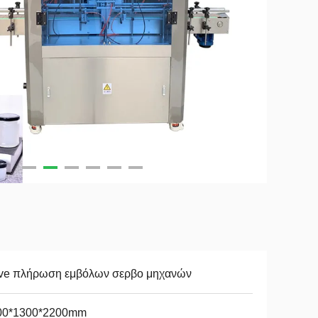
ive πλήρωση εμβόλων σερβο μηχανών
00*1300*2200mm