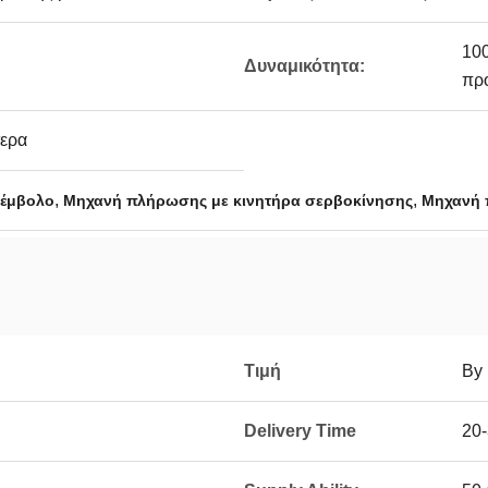
100
Δυναμικότητα:
πρ
τερα
,
,
 έμβολο
Μηχανή πλήρωσης με κινητήρα σερβοκίνησης
Μηχανή 
Τιμή
By 
Delivery Time
20