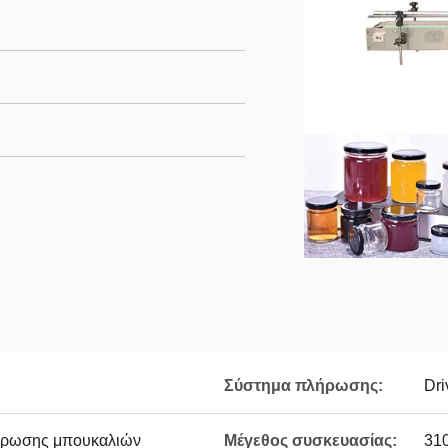
Σύστημα πλήρωσης:
Dr
ήρωσης μπουκαλιών
Μέγεθος συσκευασίας:
31