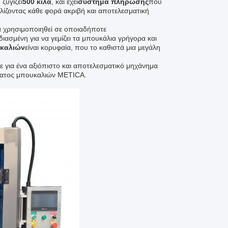
 ζυγίζει
500 κιλά
, και έχει
σύστημα πλήρωσης
που
λίζοντας κάθε φορά ακριβή και αποτελεσματική
α χρησιμοποιηθεί σε οποιαδήποτε
διασμένη για να γεμίζει τα μπουκάλια γρήγορα και
καλιών
είναι κορυφαία, που το καθιστά μια μεγάλη
ε για ένα αξιόπιστο και αποτελεσματικό μηχάνημα
σματος μπουκαλιών METICA.