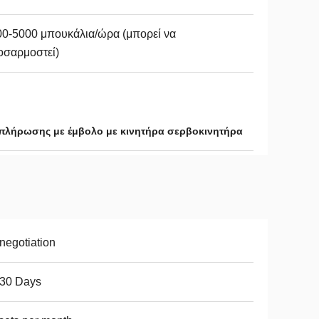
0-5000 μπουκάλια/ώρα (μπορεί να
οσαρμοστεί)
πλήρωσης με έμβολο με κινητήρα σερβοκινητήρα
negotiation
-30 Days