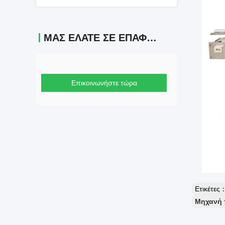
ΜΑΣ ΕΛΆΤΕ ΣΕ ΕΠΑΦΉ ΜΕ
Επικοινωνήστε τώρα
Ετικέτες
Μηχανή 