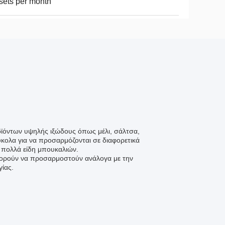
sets per month
ροϊόντων υψηλής ιξώδους όπως μέλι, σάλτσα,
ύκολα για να προσαρμόζονται σε διαφορετικά
ε πολλά είδη μπουκαλιών.
μπορούν να προσαρμοστούν ανάλογα με την
γίας.