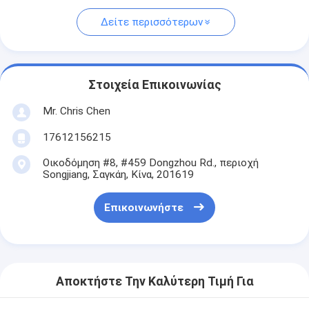
Δείτε περισσότερων
Στοιχεία Επικοινωνίας
Mr. Chris Chen
17612156215
Οικοδόμηση #8, #459 Dongzhou Rd., περιοχή
Songjiang, Σαγκάη, Κίνα, 201619
Επικοινωνήστε
Αποκτήστε Την Καλύτερη Τιμή Για