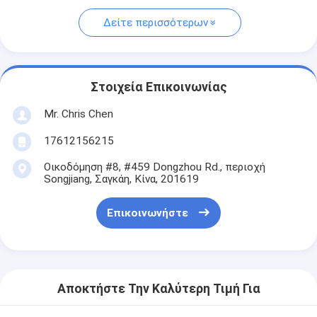
Δείτε περισσότερων
Στοιχεία Επικοινωνίας
Mr. Chris Chen
17612156215
Οικοδόμηση #8, #459 Dongzhou Rd., περιοχή
Songjiang, Σαγκάη, Κίνα, 201619
Επικοινωνήστε
Αποκτήστε Την Καλύτερη Τιμή Για