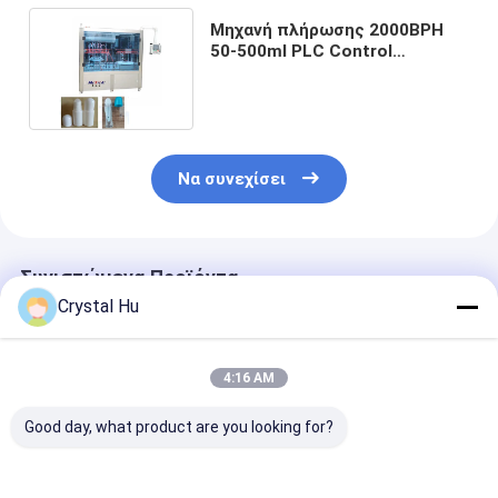
Μηχανή πλήρωσης 2000BPH
50-500ml PLC Control
Monoblock για μπουκάλια σε
ρολό
Να συνεχίσει
Συνιστώμενα Προϊόντα
Crystal Hu
4:16 AM
Good day, what product are you looking for?
Αυτοματοποιημένο
Μηχανή πλήρωσης
Αυτόματο μηχ