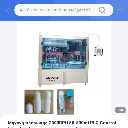
2
/
4
Μηχανή πλήρωσης 2000BPH 50-500ml PLC Control