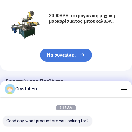
2000BPH τετραγωνική μηχανή
μαρκαρίσματος μπουκαλιών
συγκολλητική μηχανή
μαρκαρίσματος αυτοκόλλητων
ετικεττών
Να συνεχίσει
Συνιστώμενα Προϊόντα
Crystal Hu
8:17 AM
Good day, what product are you looking for?