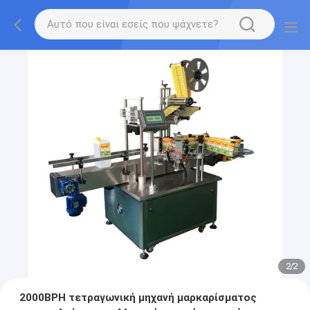
2
/
2
2000BPH τετραγωνική μηχανή μαρκαρίσματος