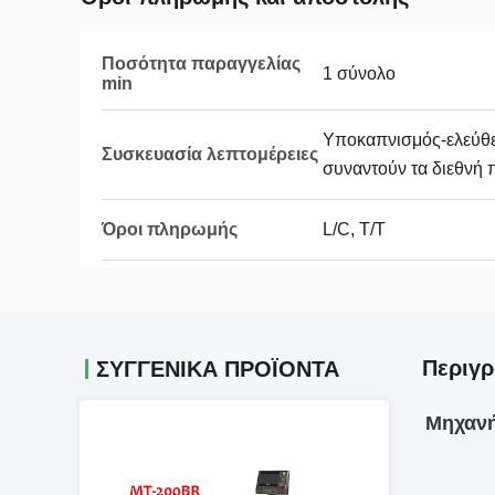
Ποσότητα παραγγελίας
1 σύνολο
min
Υποκαπνισμός-ελεύθε
Συσκευασία λεπτομέρειες
συναντούν τα διεθνή
Όροι πληρωμής
L/C, T/T
Περιγρ
ΣΥΓΓΕΝΙΚΆ ΠΡΟΪΌΝΤΑ
Μηχανή