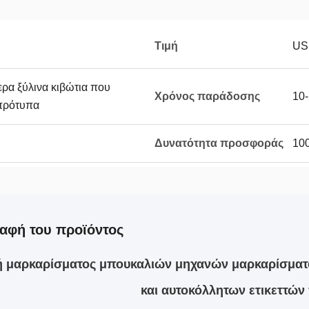
Τιμή
US
ρα ξύλινα κιβώτια που
Χρόνος παράδοσης
10-
 πρότυπα
Δυνατότητα προσφοράς
100
αφή του προϊόντος
 μαρκαρίσματος μπουκαλιών μηχανών μαρκαρίσματο
και αυτοκόλλητων ετικεττώ