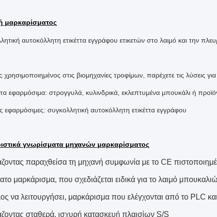
ή μαρκαρίσματος
λητική αυτοκόλλητη ετικέττα εγγράφου ετικετών στο λαιμό και την π
 χρησιμοποιημένος στις βιομηχανίες τροφίμων, παρέχετε τις λύσεις γι
τα εφαρμόσιμα: στρογγυλά, κυλινδρικά, εκλεπτυμένα μπουκάλι ή προϊό
ες εφαρμόσιμες: συγκολλητική αυτοκόλλητη ετικέττα εγγράφου
ιστικά γνωρίσματα μηχανών μαρκαρίσματος
ζοντας παραχθείσα τη μηχανή συμφωνία με το CE πιστοποιημέ
ατο μαρκάρισμα, που σχεδιάζεται ειδικά για το λαιμό μπουκαλι
ος να λειτουργήσει, μαρκάρισμα που ελέγχονται από το PLC κα
ζοντας σταθερά, ισχυρή κατασκευή πλαισίων S/S