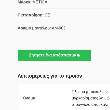
Μάρκα:
METICA
Πιστοποίηση:
CE
Αριθμό μοντέλου:
ΑΜ-903
Ζητήστε ένα απόσπασμα
Λεπτομέρειες για το προϊόν
Πλευρά μπουκαλιών σ
Όνομα:
μαρκαρίσματος λαιμών
στρογγυλό μπουκάλι