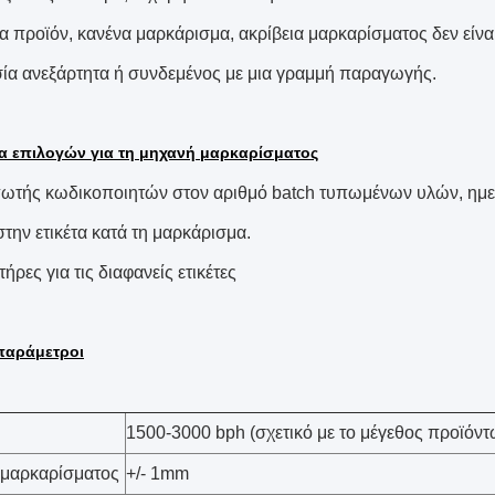
α προϊόν, κανένα μαρκάρισμα, ακρίβεια μαρκαρίσματος δεν είνα
ία ανεξάρτητα ή συνδεμένος με μια γραμμή παραγωγής.
ία επιλογών για τη μηχανή μαρκαρίσματος
ωτής κωδικοποιητών στον αριθμό batch τυπωμένων υλών, ημε
την ετικέτα κατά τη μαρκάρισμα.
ήρες για τις διαφανείς ετικέτες
 παράμετροι
1500-3000 bph (σχετικό με το μέγεθος προϊόντ
 μαρκαρίσματος
+/- 1mm