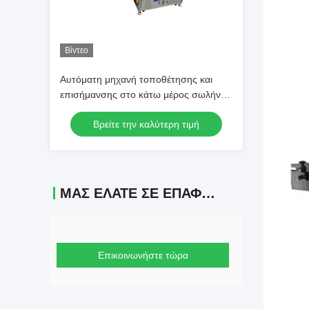
Βίντεο
Αυτόματη μηχανή τοποθέτησης και
επισήμανσης στο κάτω μέρος σωλήνα
για lipgloss
Βρείτε την καλύτερη τιμή
ΜΑΣ ΕΛΆΤΕ ΣΕ ΕΠΑΦΉ ΜΕ
Επικοινωνήστε τώρα