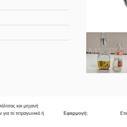
άλτσας και μηχανή
 για το τετραγωνικό ή
Εφαρμογή:
Ετι