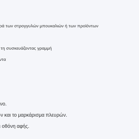
λευρά των στρογγυλών μπουκαλιών ή των προϊόντων
α τη συσκευάζοντας γραμμή
ντα
νο.
ών και το μαρκάρισμα πλευρών.
ι οθόνη αφής.