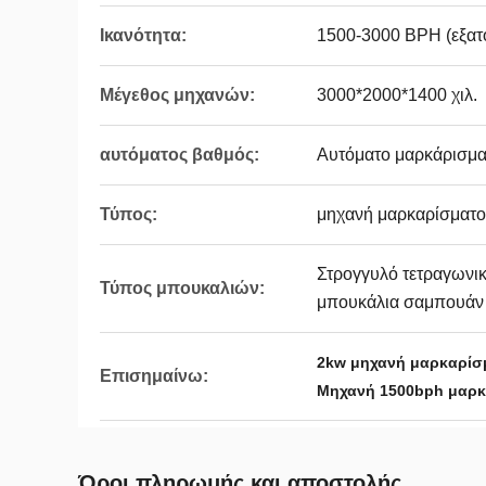
Ικανότητα:
1500-3000 BPH (εξατ
Μέγεθος μηχανών:
3000*2000*1400 χιλ.
αυτόματος βαθμός:
Αυτόματο μαρκάρισμ
Τύπος:
μηχανή μαρκαρίσματο
Στρογγυλό τετραγωνικ
Τύπος μπουκαλιών:
μπουκάλια σαμπουάν
2kw μηχανή μαρκαρίσ
Επισημαίνω:
Μηχανή 1500bph μαρκ
Όροι πληρωμής και αποστολής