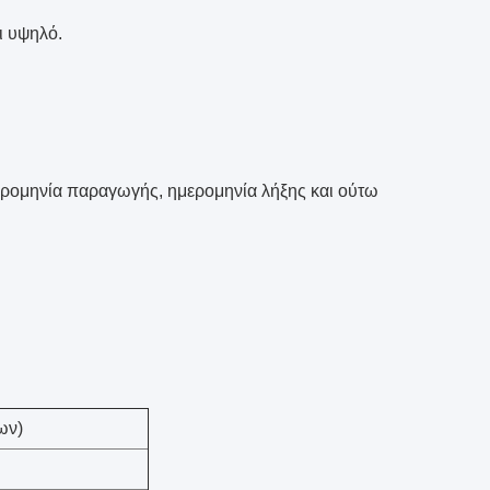
ι υψηλό.
ρομηνία παραγωγής, ημερομηνία λήξης και ούτω
ων)