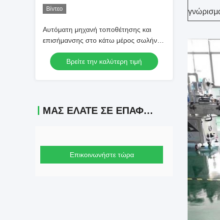
Βίντεο
γνώρισμ
Αυτόματη μηχανή τοποθέτησης και
επισήμανσης στο κάτω μέρος σωλήνα
για lipgloss
Βρείτε την καλύτερη τιμή
ΜΑΣ ΕΛΆΤΕ ΣΕ ΕΠΑΦΉ ΜΕ
Επικοινωνήστε τώρα