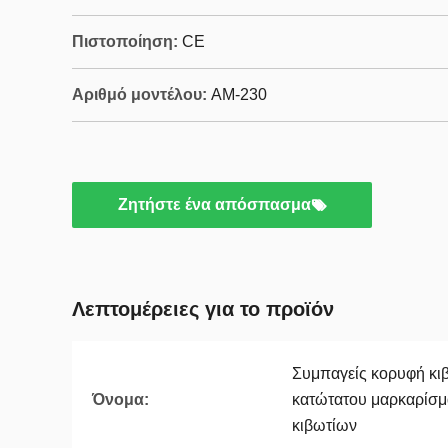
Πιστοποίηση:
CE
Αριθμό μοντέλου:
ΑΜ-230
Ζητήστε ένα απόσπασμα
Λεπτομέρειες για το προϊόν
Συμπαγείς κορυφή κι
Όνομα:
κατώτατου μαρκαρίσμ
κιβωτίων