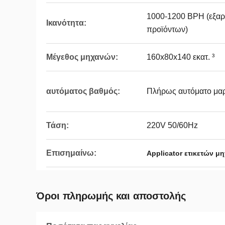
1000-1200 BPH (εξαρτ
Ικανότητα:
προϊόντων)
Μέγεθος μηχανών:
160x80x140 εκατ. ³
αυτόματος βαθμός:
Πλήρως αυτόματο μα
Τάση:
220V 50/60Hz
Επισημαίνω:
Applicator ετικετών μ
Όροι πληρωμής και αποστολής