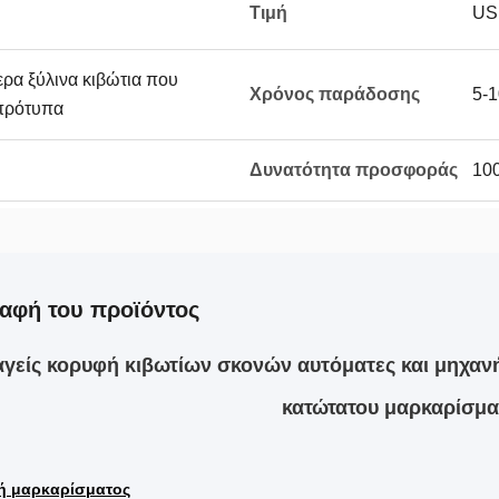
Τιμή
US
ρα ξύλινα κιβώτια που
Χρόνος παράδοσης
5-
 πρότυπα
Δυνατότητα προσφοράς
100
αφή του προϊόντος
γείς κορυφή κιβωτίων σκονών αυτόματες και μηχα
κατώτατου μαρκαρίσμα
ή μαρκαρίσματος