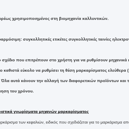
υρέως χρησιμοποιημένος στη βιομηχανία καλλυντικών.
φαρμόσιμη: συγκολλητικές ετικέτες συγκολλητικές ταινίες ηλεκτ
ο σχέδιο που επιτρέπουν στο χρήστη για να ρυθμίσουν μηχανικ
το καθιστά εύκολο να ρυθμίσει τη θέση μαρκαρίσματος ελεύθερα 
. Όλα αυτά κάνουν την αλλαγή των διαφορετικών προϊόντων και τ
μηση του χρόνου.
ιστικά γνωρίσματα μηχανών μαρκαρίσματος
αρκάρισμα των κεφαλιών, ειδικός που σχεδιάζεται για το μαρκάρισμα από