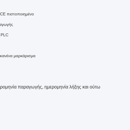
 CE πιστοποιημένο
ραγωγής
ο PLC
 κανένα μαρκάρισμα
ρομηνία παραγωγής, ημερομηνία λήξης και ούτω