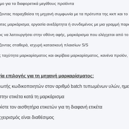
μο για τα διαφορετικά μεγέθους προϊόντα
οντας παραχθείσα τη μηχανή συμφωνία με τα πρότυπα της κκπ και το
τες μαρκάρισμα, εργασία ανεξάρτητα ή συνδεμένος με μια γραμμή πα
ς να λειτουργήσει στην οθόνη αφής, μαρκάρισμα που ελέγχεται από τ
οντας σταθερά, ισχυρή κατασκευή πλαισίων S/S
 ταχύτητα μαρκαρίσματος και ακρίβεια μαρκαρίσματος, κανένα προϊόν,
ία επιλογής για τη μηχανή μαρκαρίσματος:
ωτής κωδικοποιητών στον αριθμό batch τυπωμένων υλών, ημε
στην ετικέτα κατά τη μαρκάρισμα
στε τον αισθητήρα ετικετών για τη διαφανή ετικέτα
χειρισμός είναι διαθέσιμος