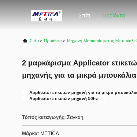
Σπίτι
Προϊόντα
Σπίτι
>
Προϊόντα
>
Μηχανή Μαρκαρίσματος Μπουκαλι
2 μαρκάρισμα Applicator ετικετ
μηχανής για τα μικρά μπουκάλια
Applicator ετικετών μηχανή για τα μικρά μπουκάλι
Applicator ετικετών μηχανή 50hz
Τόπος καταγωγής:
Σαγκάη
Μάρκα:
METICA