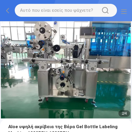
2
/
4
Aloe υψηλή ακρίβεια της Βέρα Gel Bottle Labeling