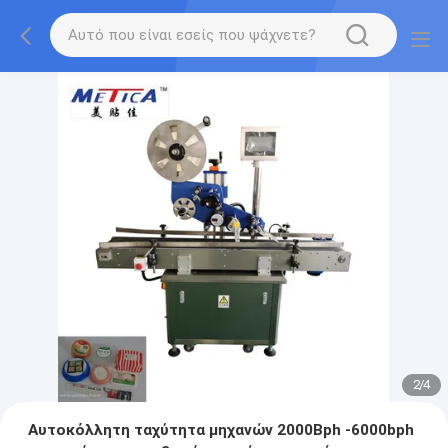
2
/
4
Αυτοκόλλητη ταχύτητα μηχανών 2000Bph -6000bph