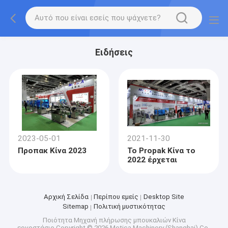
Ειδήσεις
2023-05-01
2021-11-30
Προπακ Κίνα 2023
Το Propak Κίνα το
2022 έρχεται
Αρχική Σελίδα
Περίπου εμείς
Desktop Site
Sitemap
Πολιτική μυστικότητας
Ποιότητα
Μηχανή πλήρωσης μπουκαλιών
Κίνα
εργοστάσιο.Copyright © 2026 Metica Machinery (Shanghai) Co.,