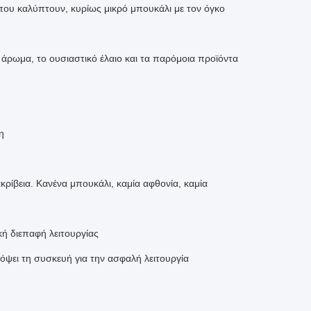
 που καλύπτουν, κυρίως μικρό μπουκάλι με τον όγκο
ο άρωμα, το ουσιαστικό έλαιο και τα παρόμοια προϊόντα
η
ακρίβεια. Κανένα μπουκάλι, καμία αφθονία, καμία
κή διεπαφή λειτουργίας
όψει τη συσκευή για την ασφαλή λειτουργία