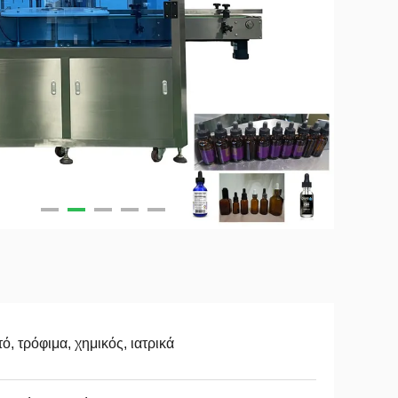
ό, τρόφιμα, χημικός, ιατρικά