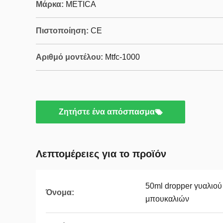
Μάρκα:
METICA
Πιστοποίηση:
CE
Αριθμό μοντέλου:
Mtfc-1000
Ζητήστε ένα απόσπασμα
Λεπτομέρειες για το προϊόν
50ml dropper γυαλιο
Όνομα:
μπουκαλιών