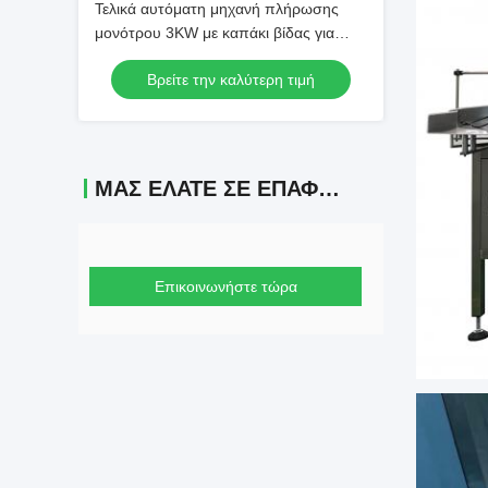
Τελικά αυτόματη μηχανή πλήρωσης
μονότρου 3KW με καπάκι βίδας για
σιρόπι
Βρείτε την καλύτερη τιμή
ΜΑΣ ΕΛΆΤΕ ΣΕ ΕΠΑΦΉ ΜΕ
Επικοινωνήστε τώρα