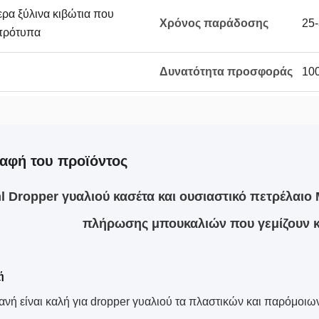
ρα ξύλινα κιβώτια που
Χρόνος παράδοσης
25-
 πρότυπα
Δυνατότητα προσφοράς
100
αφή του προϊόντος
l Dropper γυαλιού κασέτα και ουσιαστικό πετρέλαι
πλήρωσης μπουκαλιών που γεμίζουν κ
ή
ανή είναι καλή για dropper γυαλιού τα πλαστικών και παρόμοι