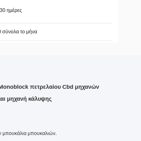
30 ημέρες
 σύνολα το μήνα
ο Monoblock πετρελαίου Cbd μηχανών
αι μηχανή κάλυψης
ων μπουκάλια μπουκαλιών.