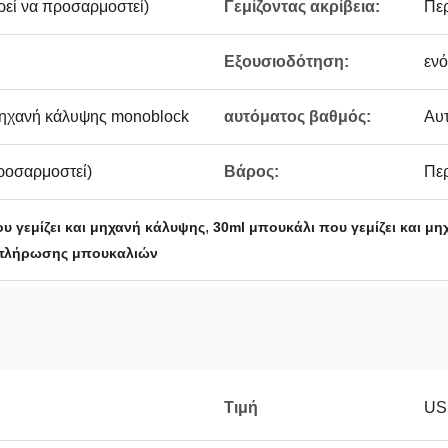
εί να προσαρμοστεί)
Γεμίζοντας ακρίβεια:
Πε
Εξουσιοδότηση:
ενό
ηχανή κάλυψης monoblock
αυτόματος βαθμός:
Αυ
ροσαρμοστεί)
Βάρος:
Πε
,
υ γεμίζει και μηχανή κάλυψης
30ml μπουκάλι που γεμίζει και μ
 πλήρωσης μπουκαλιών
Τιμή
US