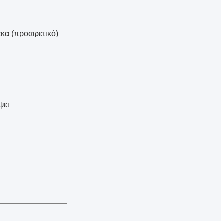
κα (προαιρετικό)
ψει