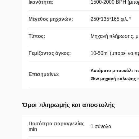
Ικανότητα:
1500-2000 BPH (μπορ
Μέγεθος μηχανών:
250*135*165 χιλ. ³
Τύπος:
Μηχανή πλήρωσης, μ
Γεμίζοντας όγκος:
10-50ml (μπορεί να π
Αυτόματο μπουκάλι πο
Επισημαίνω:
2kw μηχανή κάλυψης
Όροι πληρωμής και αποστολής
Ποσότητα παραγγελίας
1 σύνολο
min