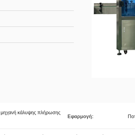
ύ μηχανή κάλυψης πλήρωσης
Εφαρμογή:
Ποτ