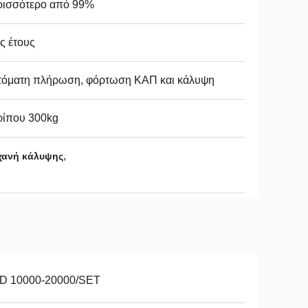
ρισσότερο από 99%
ς έτους
τόματη πλήρωση, φόρτωση ΚΑΠ και κάλυψη
ρίπου 300kg
,
ηχανή κάλυψης
D 10000-20000/SET