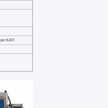
pper ΚΑΠ