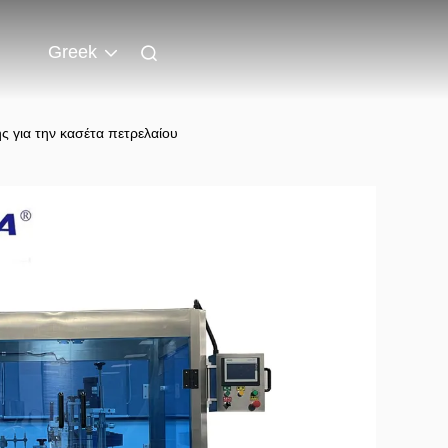
Greek
ς για την κασέτα πετρελαίου