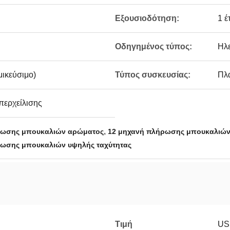
Εξουσιοδότηση:
1 έ
Οδηγημένος τύπος:
Ηλε
μικεύσιμο)
Τύπος συσκευσίας:
Πλα
περχείλισης
,
ρωσης μπουκαλιών αρώματος
12 μηχανή πλήρωσης μπουκαλιώ
ωσης μπουκαλιών υψηλής ταχύτητας
Τιμή
US