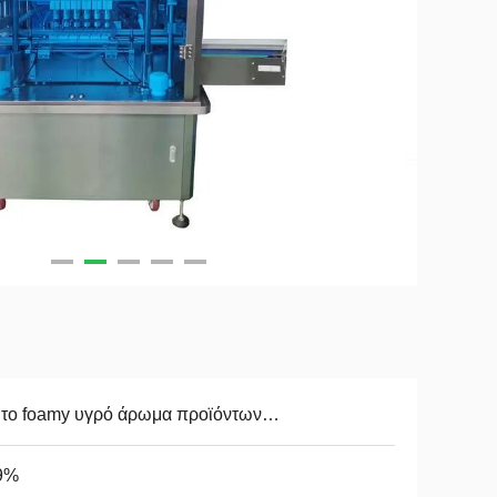
α το foamy υγρό άρωμα προϊόντων…
9%