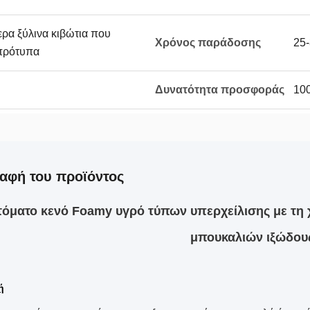
ρα ξύλινα κιβώτια που
Χρόνος παράδοσης
25-
 πρότυπα
Δυνατότητα προσφοράς
100
αφή του προϊόντος
τόματο κενό Foamy υγρό τύπων υπερχείλισης με τη
μπουκαλιών ιξώδου
ή