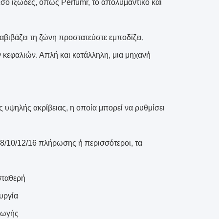
σο ιξώδες, όπως Perfumr, το απολυμαντικό και
βιβάζει τη ζώνη προστατεύστε εμποδίζει,
 κεφαλιών. Απλή και κατάλληλη, μια μηχανή
 υψηλής ακρίβειας, η οποία μπορεί να ρυθμίσει
/8/10/12/16 πλήρωσης ή περισσότεροι, τα
 σταθερή
υργία
γωγής