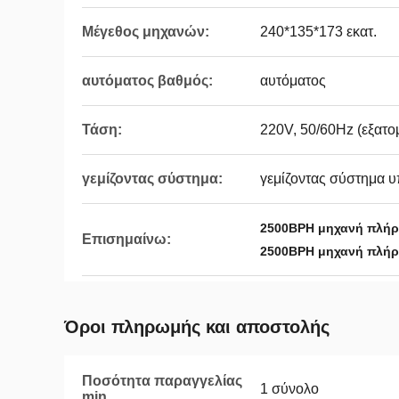
Μέγεθος μηχανών:
240*135*173 εκατ.
αυτόματος βαθμός:
αυτόματος
Τάση:
220V, 50/60Hz (εξατο
γεμίζοντας σύστημα:
γεμίζοντας σύστημα υ
2500BPH μηχανή πλή
Επισημαίνω:
2500BPH μηχανή πλήρ
Όροι πληρωμής και αποστολής
Ποσότητα παραγγελίας
1 σύνολο
min