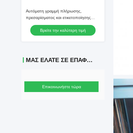
Αυτόματη γραμμή πλήρωσης,
πρεσαρίσματος και ετικετοποίησης
μπουκαλιών αρωμάτων εισαγωγικού
Βρείτε την καλύτερη τιμή
επιπέδου 1200-1800BPH 2-Κεφαλών
Πλήρωση Μονό Πρεσάρισμα
ΜΑΣ ΕΛΆΤΕ ΣΕ ΕΠΑΦΉ ΜΕ
Επικοινωνήστε τώρα