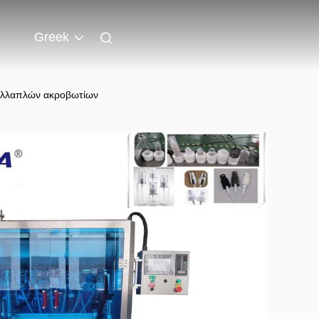
Greek
ολλαπλών ακροβωτίων