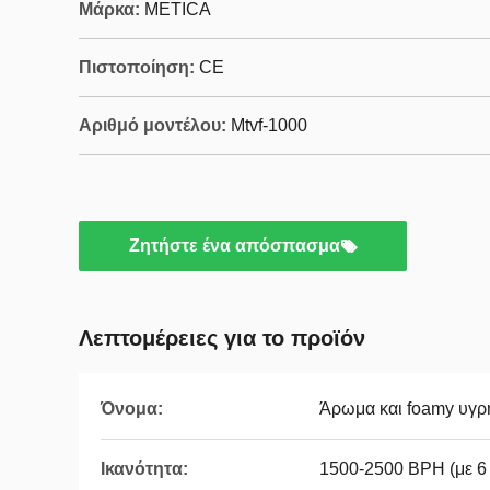
Μάρκα:
METICA
Πιστοποίηση:
CE
Αριθμό μοντέλου:
Mtvf-1000
Ζητήστε ένα απόσπασμα
Λεπτομέρειες για το προϊόν
Όνομα:
Άρωμα και foamy υγ
Ικανότητα:
1500-2500 BPH (με 6