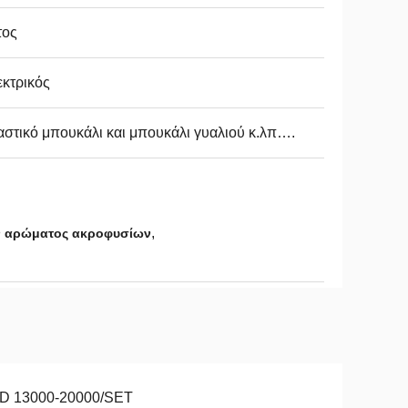
τος
κτρικός
στικό μπουκάλι και μπουκάλι γυαλιού κ.λπ….
,
ν αρώματος ακροφυσίων
D 13000-20000/SET