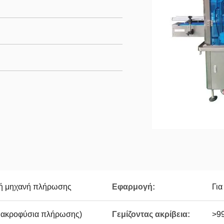
ρή μηχανή πλήρωσης
Εφαρμογή:
Γι
 ακροφύσια πλήρωσης)
Γεμίζοντας ακρίβεια:
>9